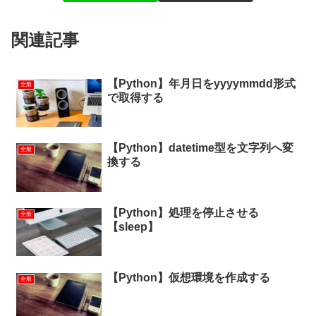
関連記事
【Python】年月日をyyyymmdd形式
全般
で取得する
【Python】datetime型を文字列へ変
全般
換する
【Python】処理を停止させる
全般
【sleep】
【Python】仮想環境を作成する
全般