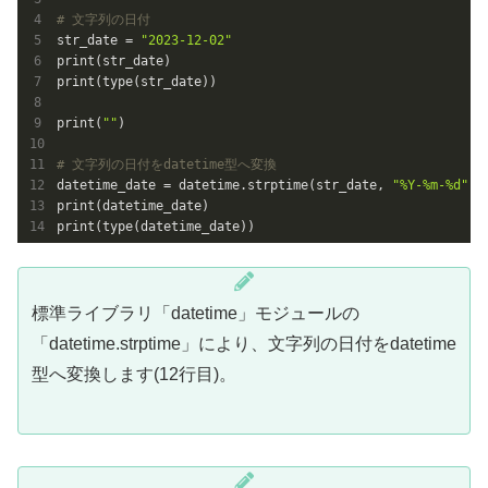
# 文字列の日付
str_date = 
"2023-12-02"
print(str_date)

print(type(str_date))

print(
""
)

# 文字列の日付をdatetime型へ変換
datetime_date = datetime.strptime(str_date, 
"%Y-%m-%d"
)

print(datetime_date)

print(type(datetime_date))
標準ライブラリ「datetime」モジュールの
「datetime.strptime」により、文字列の日付をdatetime
型へ変換します(12行目)。