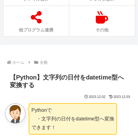
他プログラム連携
その他
ホーム
全般
【Python】文字列の日付をdatetime型へ
変換する
2023.12.02
2023.12.03
Pythonで
・文字列の日付をdatetime型へ変換
できます！