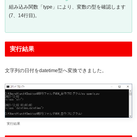
組み込み関数「type」により、変数の型を確認します
(7、14行目)。
実行結果
文字列の日付をdatetime型へ変換できました。
実行結果