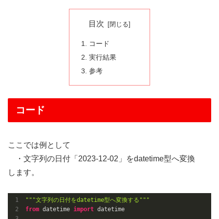
目次
コード
実行結果
参考
コード
ここでは例として
・文字列の日付「2023-12-02」をdatetime型へ変換
します。
"""文字列の日付をdatetime型へ変換する"""
from
 datetime 
import
 datetime
