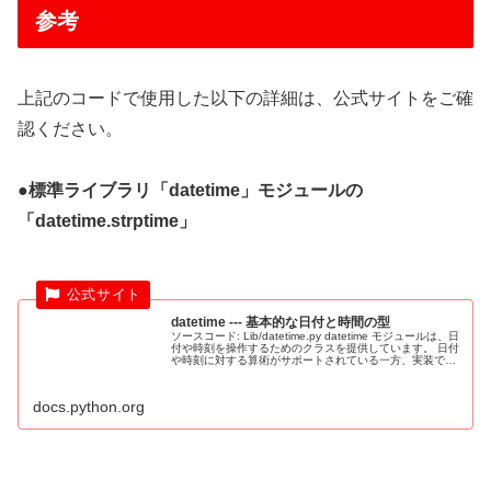
参考
上記のコードで使用した以下の詳細は、公式サイトをご確
認ください。
●標準ライブラリ「datetime」モジュールの
「datetime.strptime」
datetime --- 基本的な日付と時間の型
ソースコード: Lib/datetime.py datetime モジュールは、日
付や時刻を操作するためのクラスを提供しています。 日付
や時刻に対する算術がサポートされている一方、実装では
出力のフォーマットや操作のための効率的な属性の抽出
に...
docs.python.org