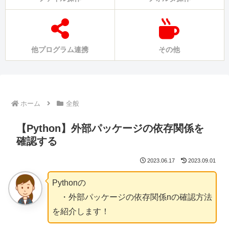
他プログラム連携
その他
ホーム
全般
【Python】外部パッケージの依存関係を
確認する
2023.06.17
2023.09.01
Pythonの
・外部パッケージの依存関係nの確認方法
を紹介します！