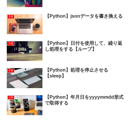
【Python】jsonデータを書き換える
全般
【Python】日付を使用して、繰り返
全般
し処理をする【ループ】
【Python】処理を停止させる
全般
【sleep】
【Python】年月日をyyyymmdd形式
全般
で取得する