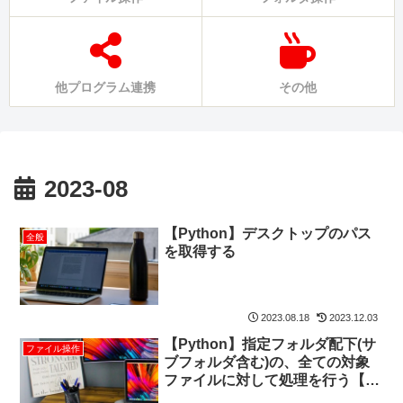
他プログラム連携
その他
2023-08
【Python】デスクトップのパス
全般
を取得する
2023.08.18
2023.12.03
【Python】指定フォルダ配下(サ
ファイル操作
ブフォルダ含む)の、全ての対象
ファイルに対して処理を行う【再
帰】