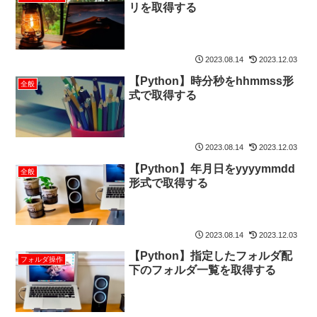
リを取得する
2023.08.14
2023.12.03
【Python】時分秒をhhmmss形
全般
式で取得する
2023.08.14
2023.12.03
【Python】年月日をyyyymmdd
全般
形式で取得する
2023.08.14
2023.12.03
【Python】指定したフォルダ配
フォルダ操作
下のフォルダ一覧を取得する