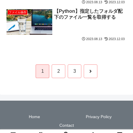
2023.08.13
2023.12.03
【Python】指定したフォルダ配
ファイル操作
下のファイル一覧を取得する
2023.08.13
2023.12.03
次
1
2
3
へ
Home
Privacy Policy
Contact