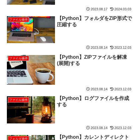
2023.08.17
2024.03.03
【Python】フォルダをZIP形式で
ファイル操作
圧縮する
2023.08.14
2023.12.03
【Python】ZIPファイルを解凍
ファイル操作
(展開)する
2023.08.14
2023.12.03
【Python】ログファイルを作成
ファイル操作
する
2023.08.14
2023.12.03
【Python】カレントディレクト
フォルダ操作