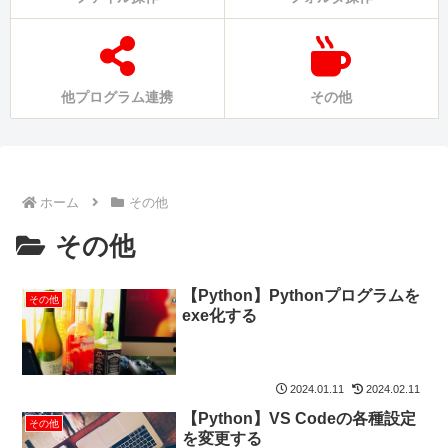
他プログラム連携
その他
ホーム
その他
その他
【Python】Pythonプログラムを
その他
exe化する
2024.01.11
2024.02.11
【Python】VS Codeの各種設定
その他
を変更する