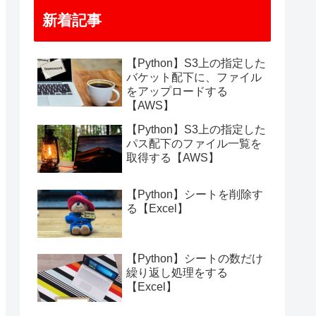
新着記事
【Python】S3上の指定した
バケット配下に、ファイル
をアップロードする
【AWS】
【Python】S3上の指定した
パス配下のファイル一覧を
取得する【AWS】
【Python】シートを削除す
る【Excel】
【Python】シートの数だけ
繰り返し処理をする
【Excel】