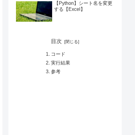
【Python】シート名を変更
する【Excel】
目次
コード
実行結果
参考