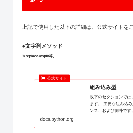
上記で使用した以下の詳細は、公式サイトを
●文字列メソッド
※replaceやsplit等。
組み込み型
以下のセクションでは
ます。 主要な組み込
ンス、および例外です
す。コレクションのメ..
docs.python.org