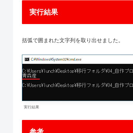
実行結果
括弧で囲まれた文字列を取り出せました。
実行結果
参考