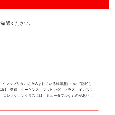
ご確認ください。
、インタプリタに組み込まれている標準型について記述し
み型は、数値、シーケンス、マッピング、クラス、インスタ
。 コレクションクラスには、ミュータブルなものがありま
.