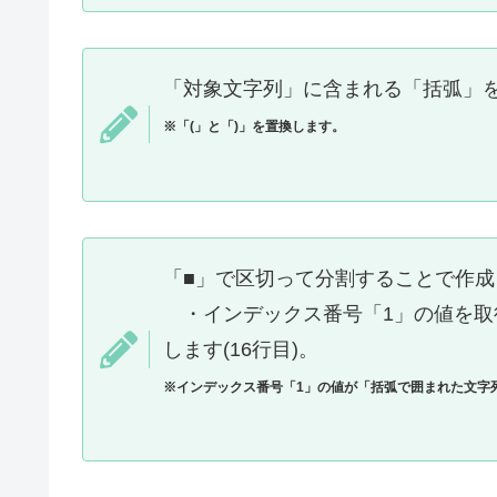
「対象文字列」に含まれる「括弧」を、
※「(」と「)」を置換します。
「■」で区切って分割することで作成
・インデックス番号「1」の値を取
します(16行目)。
※インデックス番号「1」の値が「括弧で囲まれた文字