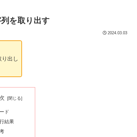
字列を取り出す
2024.03.03
取り出し
次
ード
行結果
考