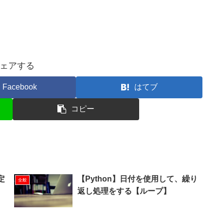
ェアする
Facebook
はてブ
コピー
定
【Python】日付を使用して、繰り
全般
返し処理をする【ループ】