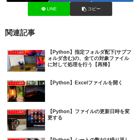
LINE
コピー
関連記事
【Python】指定フォルダ配下(サブフ
ファイル操作
ォルダ含む)の、全ての対象ファイル
に対して処理を行う【再帰】
【Python】Excelファイルを開く
ファイル操作
【Python】ファイルの更新日時を変
ファイル操作
更する
【Python】シートの数だけ繰り返し