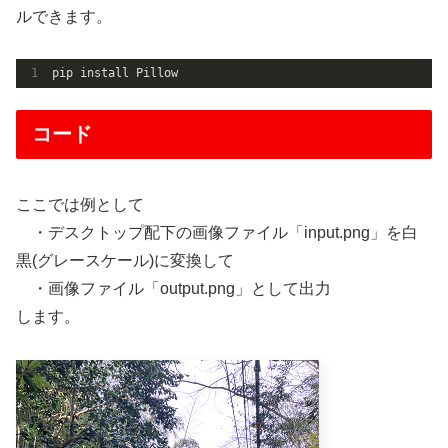
ルできます。
pip install Pillow
コード
ここでは例として
・デスクトップ配下の画像ファイル「input.png」を白
黒(グレースケール)に変換して
・画像ファイル「output.png」として出力
します。