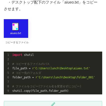
・デスクトップ配下のファイル「aiueo.txt」をコピー
させます。
コピーするファイル
import
 shutil

# コピーするファイルのパス
file_path = 
r'C:\Users\lunch\Desktop\aiueo.txt'
# コピー先のフォルダ
folder_path = 
r'C:\Users\lunch\Desktop\folder_001'
# ファイルをコピー(ファイル名を変更せずにコピー)
shutil.copy(file_path,folder_path)