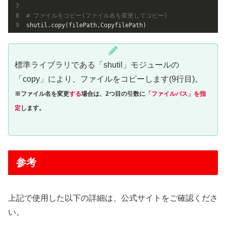
# ファイルをコピー(ファイル名を変更してコピー)
shutil.copy(filePath,CopyfilePath)
標準ライブラリである「shutil」モジュールの
「copy」により、ファイルをコピーします(9行目)。
※ファイル名を変更
する
場合は、2つ目の引数に
「ファイルパス」を指
定
します。
参考
上記で使用した以下の詳細は、公式サイトをご確認くださ
い。