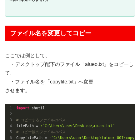
ファイル名を変更してコピー
ここでは例として、
・デスクトップ配下のファイル「aiueo.txt」をコピーし
て、
・ファイル名を「copyfile.txt」へ変更
させます。
import
 shutil

# コピーするファイルのパス
filePath = 
r"C:\Users\user\Desktop\aiueo.txt"
# コピー後のファイルのパス
CopyfilePath = 
r"C:\Users\user\Desktop\folder_001\copyfi